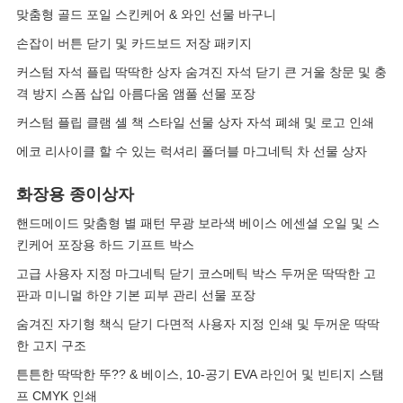
맞춤형 골드 포일 스킨케어 & 와인 선물 바구니
손잡이 버튼 닫기 및 카드보드 저장 패키지
커스텀 자석 플립 딱딱한 상자 숨겨진 자석 닫기 큰 거울 창문 및 충
격 방지 스폼 삽입 아름다움 앰풀 선물 포장
커스텀 플립 클램 셸 책 스타일 선물 상자 자석 폐쇄 및 로고 인쇄
에코 리사이클 할 수 있는 럭셔리 폴더블 마그네틱 차 선물 상자
화장용 종이상자
핸드메이드 맞춤형 별 패턴 무광 보라색 베이스 에센셜 오일 및 스
킨케어 포장용 하드 기프트 박스
고급 사용자 지정 마그네틱 닫기 코스메틱 박스 두꺼운 딱딱한 고
판과 미니멀 하얀 기본 피부 관리 선물 포장
숨겨진 자기형 책식 닫기 다면적 사용자 지정 인쇄 및 두꺼운 딱딱
한 고지 구조
튼튼한 딱딱한 뚜?? & 베이스, 10-공기 EVA 라인어 및 빈티지 스탬
프 CMYK 인쇄