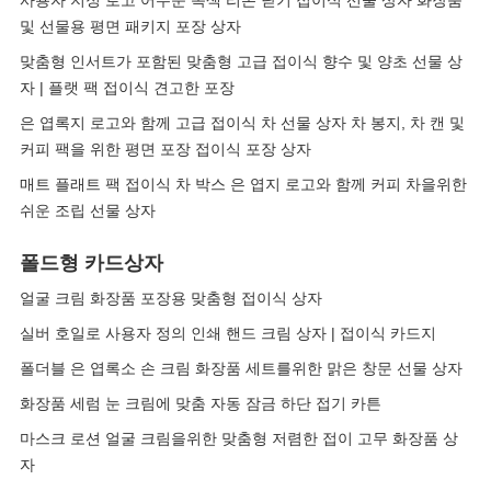
사용자 지정 로고 어두운 녹색 리본 닫기 접이식 선물 상자 화장품
및 선물용 평면 패키지 포장 상자
맞춤형 인서트가 포함된 맞춤형 고급 접이식 향수 및 양초 선물 상
자 | 플랫 팩 접이식 견고한 포장
은 엽록지 로고와 함께 고급 접이식 차 선물 상자 차 봉지, 차 캔 및
커피 팩을 위한 평면 포장 접이식 포장 상자
매트 플래트 팩 접이식 차 박스 은 엽지 로고와 함께 커피 차을위한
쉬운 조립 선물 상자
폴드형 카드상자
얼굴 크림 화장품 포장용 맞춤형 접이식 상자
실버 호일로 사용자 정의 인쇄 핸드 크림 상자 | 접이식 카드지
폴더블 은 엽록소 손 크림 화장품 세트를위한 맑은 창문 선물 상자
화장품 세럼 눈 크림에 맞춤 자동 잠금 하단 접기 카튼
마스크 로션 얼굴 크림을위한 맞춤형 저렴한 접이 고무 화장품 상
자