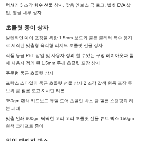
럭셔리 3 조각 향수 선물 상자, 맞춤 엠보스 금 로고, 벨벳 EVA 삽
입, 앵글 내부 상자
초콜릿 종이 상자
발렌타인 데이 포장을 위한 1.5mm 보드와 골든 글리터 특수 용지
로 제작된 맞춤형 육각형 리지드 초콜릿 선물 상자
식품 등급 PET 삽입 및 사용자 정의 할 수있는 구멍 레이아웃과 함
께 사용자 정의 된 1.5mm 두께 초콜릿 포장 상자
주문형 둥근 초콜릿 상자
프랑스 스타일의 둥근 초콜릿 선물 상자 2 조각 갈색 원통 포장 튜
브와 금 필름 로고 & 사틴 리본
350gm 흰색 카드보드 듀얼 도어 초콜릿 박스 금 필름 스탬핑과 리
본 폐쇄
맞춤 인쇄 800gm 딱딱한 고리 고리 초콜릿 선물 튜브 박스 150gm
흰색 크래프트 종이