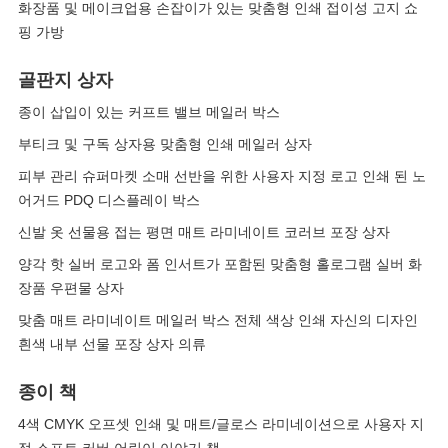
화장품 및 메이크업용 손잡이가 있는 맞춤형 인쇄 접이성 고지 쇼
핑 가방
골판지 상자
종이 삽입이 있는 커프트 밸브 메일러 박스
부티크 및 구독 상자용 맞춤형 인쇄 메일러 상자
피부 관리 슈퍼마켓 소매 선반을 위한 사용자 지정 로고 인쇄 된 노
어거드 PDQ 디스플레이 박스
신발 옷 선물용 접는 평면 매트 라미네이트 코러브 포장 상자
양각 핫 실버 로고와 폼 인서트가 포함된 맞춤형 홀로그램 실버 화
장품 우편물 상자
맞춤 매트 라미네이트 메일러 박스 전체 색상 인쇄 자신의 디자인
흰색 내부 선물 포장 상자 의류
종이 책
4색 CMYK 오프셋 인쇄 및 매트/글로스 라미네이션으로 사용자 지