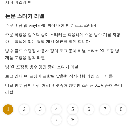
지퍼 마일라 백
논문 스티커 라벨
주문된 금 엽 vinyl 라벨 병에 대한 방수 로고 스티커
주문 화장용 립스틱 종이 스티커는 적용하게 쉬운 방수 기름 저항
하는 광택이 없는 광택 개인 상표를 맑게 합니다
방수 골드 스탬핑 사용자 정의 로고 종이 비닐 스티커 XL 포장 병
제품 포장용 접착 라벨
병 XL 포장용 방수 양면 종이 스티커 라벨
로고 인쇄 XL 포장이 포함된 맞춤형 직사각형 라벨 스티커 롤
비닐 방수 금박 마감 처리된 맞춤형 향수병 스티커 XL 맞춤형 종이
라벨
1
2
3
4
5
6
7
8