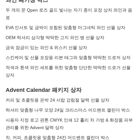
와인 패키징 박스
두 개의 문 Qpen 로즈 골드 빛나는 자기 종이 포장 상자 와인과 음
료
EVA 인서트 및 금박이 포함된 맞춤형 마그네틱 와인 선물 상자
OEM 럭셔리 삼각형 딱딱한 고지 와인 병 선물 상자
금속 잠금이 있는 와인 & 위스키 선물 상자
스킨케어 및 선물 포장용 리본 태그와 맞춤형 딱딱한 드로저 상자
적색과 흰색 와인 세트를 위한 맞춤형 단단한 딱딱한 드로거 선물
상자
Advent Calendar 패키지 상자
커피 및 초콜릿용 은박 24 서랍 강림절 달력 선물 상자
럭셔리 맞춤형 나무 모양 24일 크리스마스 어드벤트 캘린더 박스
사용자 지정 로고 판톤 CMYK 인쇄 12 홀리 차 가방 & 화장품 피부
관리를 위한 Advent 달력 상자
차, 커피, 초콜릿용 맞춤형 24칸 어드벤트 캘린더 박스