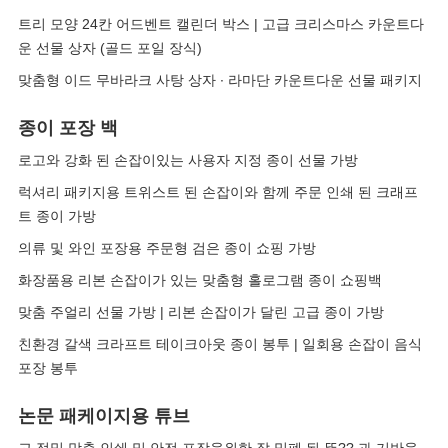
트리 모양 24칸 어드벤트 캘린더 박스 | 고급 크리스마스 카운트다
운 선물 상자 (골드 포일 장식)
맞춤형 이드 무바라크 사탕 상자 ∙ 라마단 카운트다운 선물 패키지
종이 포장 백
로고와 강화 된 손잡이있는 사용자 지정 종이 선물 가방
럭셔리 패키지용 트위스트 된 손잡이와 함께 주문 인쇄 된 크래프
트 종이 가방
의류 및 와인 포장용 주문형 검은 종이 쇼핑 가방
화장품용 리본 손잡이가 있는 맞춤형 홀로그램 종이 쇼핑백
맞춤 주얼리 선물 가방 | 리본 손잡이가 달린 고급 종이 가방
친환경 갈색 크라프트 테이크아웃 종이 봉투 | 일회용 손잡이 음식
포장 봉투
논문 패케이지용 튜브