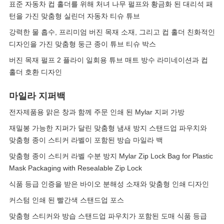
표준 자동차 컵 홀더를 위해 처녀 나무 펄프와 황금화 된 대리석 패
턴을 가진 맞춤형 실린더 자동차 티슈 튜브
강력한 물 흡수, 프리미엄 버진 목재 소재, 그리고 컵 홀더 친화적인
디자인을 가진 맞춤형 둥근 종이 튜브 티슈 박스
버진 목재 펄프 2 플라이 일회용 튜브 매트 방수 라미네이션과 컵
홀더 호환 디자인
마일라 지퍼백
전자제품용 맑은 창과 함께 주문 인쇄 된 Mylar 지퍼 가방
재밀봉 가능한 지퍼가 달린 맞춤형 냄새 방지 스탠드업 파우치와
맞춤형 종이 스티커 라벨이 포함된 방습 마일라 백
맞춤형 종이 스티커 라벨 수분 방지 Mylar Zip Lock Bag for Plastic
Mask Packaging with Resealable Zip Lock
식품 등급 인증을 받은 바이오 분해성 소재와 맞춤형 인쇄 디자인
커스텀 인쇄 된 빨간색 스탠드업 포스
맞춤형 스티커와 방습 스탠드업 파우치가 포함된 도매 식품 등급