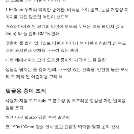
정 소프트 커버 어린이 이야기 책
1.5~3mm 두께의 딱딱한 종이판, 비독성 소야 잉크, 눈물 저항성 페
이지를 가진 맞춤형 어린이 보드북
커스터마이즈 된 크기의 어린이 보드북 두꺼운 보드 페이지 (1.5-
3mm) 와 풀 컬러 CMYK 인쇄
맞춤형 풀 컬러 일러스트 어린이 이야기 책 어린이 친화적 인 부드
러운 표지판과 유치용 내구성 있는 종이
매트 래미네이션 고백 오프셋 종이와 가닥 바느질 결합
생동감 넘치는 풀 컬러 인쇄, 내구성 있는 건축물, 안전한 둥근 모서
리 로 제작 된 어린이용 고리 책
얼굴용 종이 조직
사용자 지정 로고 3ply 고 흡수성 및 부드러운 질감을 가진 일회용
얼굴 조직
처녀 나무 펄프와 강한 수분 흡수력
큰 190x190mm 맞춤 인쇄 로고 친환경 딱딱한 얼굴 조직 상자