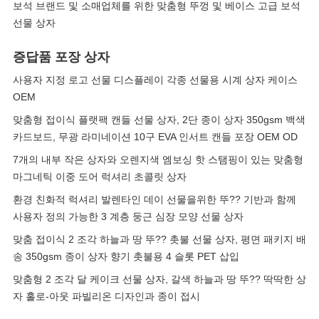
보석 브랜드 및 소매업체를 위한 맞춤형 뚜껑 및 베이스 고급 보석
선물 상자
증답품 포장 상자
사용자 지정 로고 선물 디스플레이 각종 선물용 시계 상자 케이스
OEM
맞춤형 접이식 플랫팩 캔들 선물 상자, 2단 종이 상자 350gsm 백색
카드보드, 무광 라미네이션 10구 EVA 인서트 캔들 포장 OEM OD
7개의 내부 작은 상자와 오렌지색 엠보싱 핫 스탬핑이 있는 맞춤형
마그네틱 이중 도어 럭셔리 초콜릿 상자
환경 친화적 럭셔리 발렌타인 데이 선물을위한 뚜?? 기반과 함께
사용자 정의 가능한 3 계층 둥근 심장 모양 선물 상자
맞춤 접이식 2 조각 하늘과 땅 뚜?? 촛불 선물 상자, 평면 패키지 배
송 350gsm 종이 상자 향기 촛불용 4 슬롯 PET 삽입
맞춤형 2 조각 달 케이크 선물 상자, 갈색 하늘과 땅 뚜?? 딱딱한 상
자 홀로-아웃 파빌리온 디자인과 종이 접시