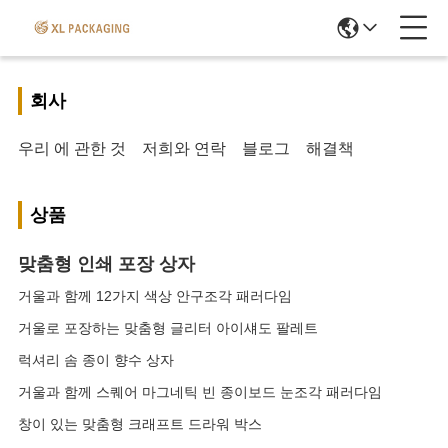
회사
우리 에 관한 것
저희와 연락
블로그
해결책
상품
맞춤형 인쇄 포장 상자
거울과 함께 12가지 색상 안구조각 패러다임
거울로 포장하는 맞춤형 글리터 아이섀도 팔레트
럭셔리 솜 종이 향수 상자
거울과 함께 스퀘어 마그네틱 빈 종이보드 눈조각 패러다임
창이 있는 맞춤형 크래프트 드라워 박스