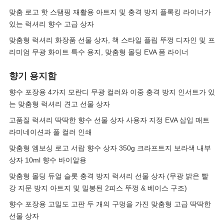
맞춤 로고 핫 스탬핑 재활용 아트지 및 충격 방지 플록킹 라이너가
있는 럭셔리 향수 고급 상자
맞춤형 럭셔리 화장품 선물 상자, 책 스타일 플립 뚜껑 디자인 및 프
리미엄 무광 화이트 특수 용지, 맞춤형 몰딩 EVA 폼 라이너
향기 용지함
향수 포장용 4가지 모란디 무광 컬러와 이중 충격 방지 인서트가 있
는 맞춤형 럭셔리 견고 선물 상자
고품질 럭셔리 딱딱한 향수 선물 상자 사용자 지정 EVA 삽입 매트
라미네이션과 풀 컬러 인쇄
맞춤형 엠보싱 로고 서랍 향수 상자 350g 크라프트지 보라색 내부
상자 10ml 향수 바이알용
맞춤형 몰딩 듀얼 슬롯 충격 방지 럭셔리 선물 상자 (무광 밝은 빨
강 지문 방지 아트지 및 밀봉된 2피스 뚜껑 & 베이스 구조)
향수 포장용 고밀도 고판 두 개의 구멍을 가진 맞춤형 고급 딱딱한
선물 상자