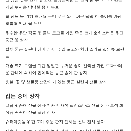
고 정밀 맞춤 인쇄 및 안전 포장을위한 잘 밀폐 된 뚜?? 과 기반을
가진 두꺼운 딱딱한 종이 튜브
꽃 선물 을 위해 휴대용 운반 로프 와 두꺼운 딱딱 한 종이를 가진
맞춤형 인쇄 꽃 튜브
우수한 우단 직물 및 금박 로고를 가진 주문 크기 호화스러운 우단
둥근 꽃 상자
벨벳 둥근 실린더 장미 상자 금 엽 로고와 함께 스카프 & 의류 브랜
드
다중 크기 수집을 위한 엄밀한 두꺼운 종이 건축을 가진 호화스러
운 관례에 의하여 인쇄되는 둥근 종이 관 상자
촛불, 꽃 및 선물용 손잡이가 있는 둥근 실린더 선물 상자
접는 종이 상자
고급 맞춤형 선물 상자 친환경 자석 크리스마스 선물 상자 보석 화
장품 딱딱한 선물 포장 상자
슈퍼마켓을 위한 도매 주문 판지 접히는 선박 전시 상자