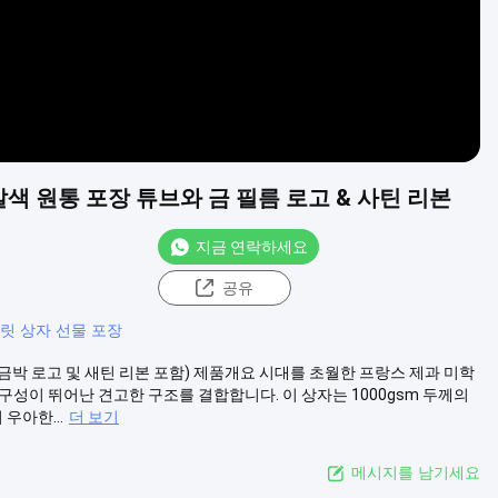
색 원통 포장 튜브와 금 필름 로고 & 사틴 리본
지금 연락하세요
공유
릿 상자 선물 포장
금박 로고 및 새틴 리본 포함) 제품개요 시대를 초월한 프랑스 제과 미학
성이 뛰어난 견고한 구조를 결합합니다. 이 상자는 1000gsm 두께의
우아한...
더 보기
메시지를 남기세요