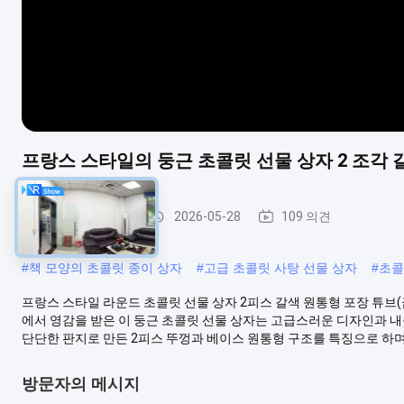
프랑스 스타일의 둥근 초콜릿 선물 상자 2 조각 갈
초콜릿 종이 상자
2026-05-28
109 의견
#
책 모양의 초콜릿 종이 상자
#
고급 초콜릿 사탕 선물 상자
#
초콜
프랑스 스타일 라운드 초콜릿 선물 상자 2피스 갈색 원통형 포장 튜브(
에서 영감을 받은 이 둥근 초콜릿 선물 상자는 고급스러운 디자인과 내구
단단한 판지로 만든 2피스 뚜껑과 베이스 원통형 구조를 특징으로 하며 
방문자의 메시지