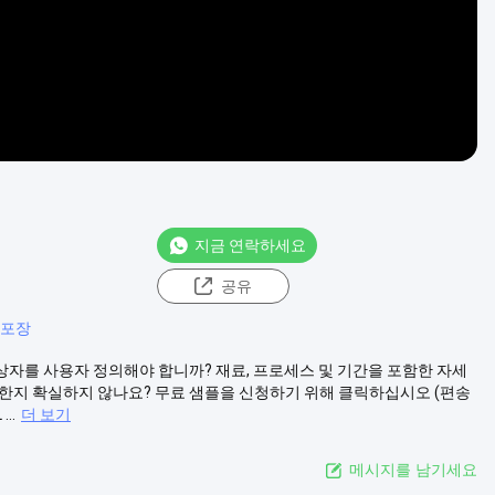
지금 연락하세요
공유
 포장
상자를 사용자 정의해야 합니까? 재료, 프로세스 및 기간을 포함한 자세
합한지 확실하지 않나요? 무료 샘플을 신청하기 위해 클릭하십시오 (편송
..
더 보기
메시지를 남기세요