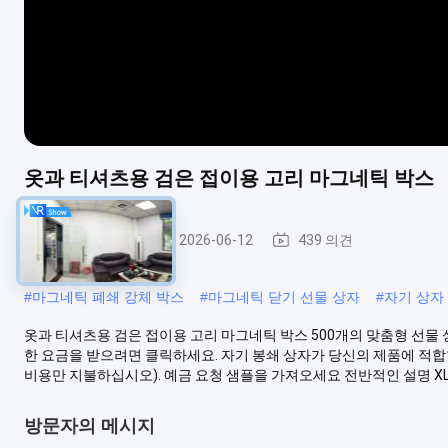
옷과 티셔츠용 검은 접이용 고리 마그네틱 박스
자석 마감 상자
2026-06-12
439 의견
#
마그네틱 폐쇄 강체 박스
#
마그네틱 닫기 선물 상자
#
자기 상자
옷과 티셔츠용 검은 접이용 고리 마그네틱 박스 500개의 맞춤형 선물 
한 요금을 받으려면 클릭하세요. 자기 봉쇄 상자가 당신의 제품에 적
비용만 지불하십시오). 예금 요청 샘플을 가져오세요 전반적인 설명 XL .
방문자의 메시지