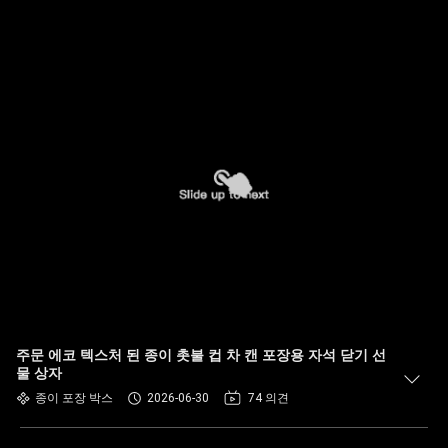
주문 에코 텍스처 된 종이 촛불 컵 차 캔 포장용 자석 닫기 선
물 상자
종이 포장 박스
2026-06-30
74 의견